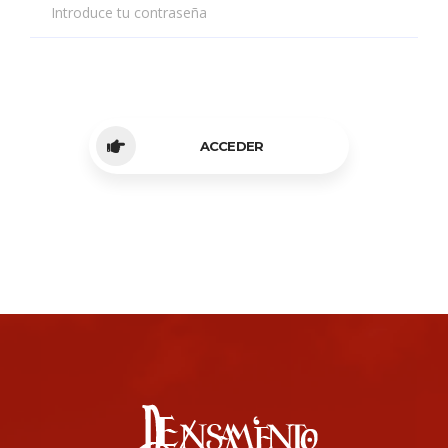
Introduce tu contraseña
ACCEDER
About us