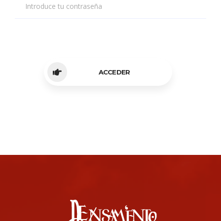
Introduce tu contraseña
ACCEDER
About us