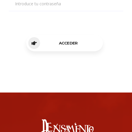
Introduce tu contraseña
ACCEDER
About us