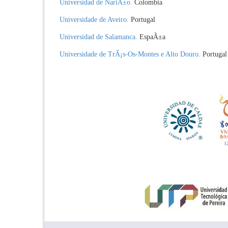
Universidad de NariÃ±o.
Colombia
Universidade de Aveiro
.
Portugal
Universidad de Salamanca
.
EspaÃ±a
Universidade de TrÃ¡s-Os-Montes e Alto Dou
ro.
Portugal