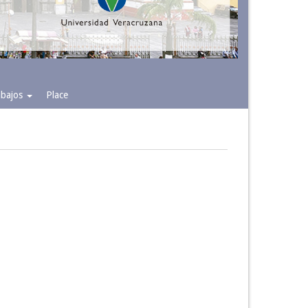
rabajos
Place