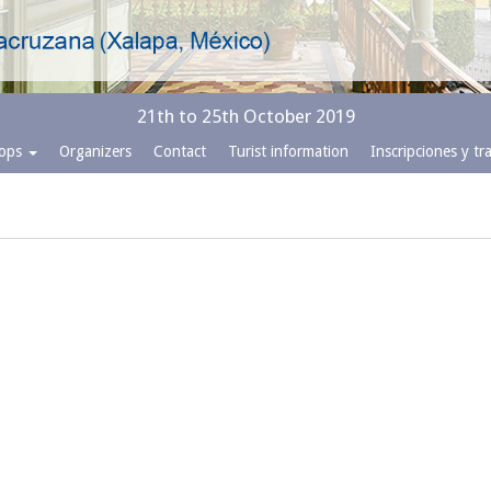
21th to 25th October 2019
hops
Organizers
Contact
Turist information
Inscripciones y t